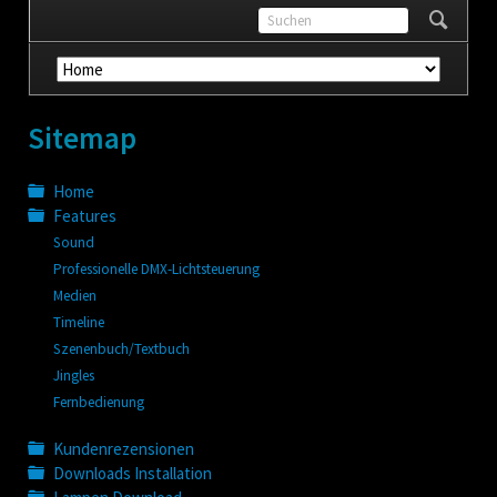
Navigation
überspringen
Sitemap
Home
Features
Sound
Professionelle DMX-Lichtsteuerung
Medien
Timeline
Szenenbuch/Textbuch
Jingles
Fernbedienung
Kundenrezensionen
Downloads Installation