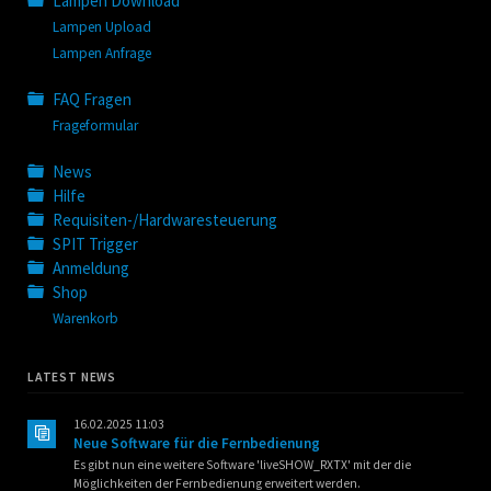
Lampen Download
Lampen Upload
Lampen Anfrage
FAQ Fragen
Frageformular
News
Hilfe
Requisiten-/Hardwaresteuerung
SPIT Trigger
Anmeldung
Shop
Warenkorb
LATEST NEWS
16.02.2025 11:03
Neue Software für die Fernbedienung
Es gibt nun eine weitere Software 'liveSHOW_RXTX' mit der die
Möglichkeiten der Fernbedienung erweitert werden.