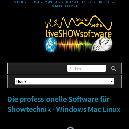
NAVIGATION
SUCHE
SITEMAP
IMPRESSUM
DATENSCHUTZ ERKLÄRUNG
AGB -
ÜBERSPRINGEN
WIDERRUFSRECHT
Navigation
überspringen
Die professionelle Software für
Showtechnik - Windows Mac Linux