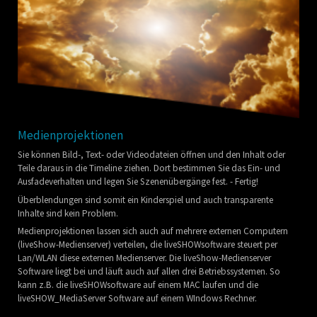
Medienprojektionen
Sie können Bild-, Text- oder Videodateien öffnen und den Inhalt oder
Teile daraus in die Timeline ziehen. Dort bestimmen Sie das Ein- und
Ausfadeverhalten und legen Sie Szenenübergänge fest. - Fertig!
Überblendungen sind somit ein Kinderspiel und auch transparente
Inhalte sind kein Problem.
Medienprojektionen lassen sich auch auf mehrere externen Computern
(liveShow-Medienserver) verteilen, die liveSHOWsoftware steuert per
Lan/WLAN diese externen Medienserver. Die liveShow-Medienserver
Software liegt bei und läuft auch auf allen drei Betriebssystemen. So
kann z.B. die liveSHOWsoftware auf einem MAC laufen und die
liveSHOW_MediaServer Software auf einem WIndows Rechner.