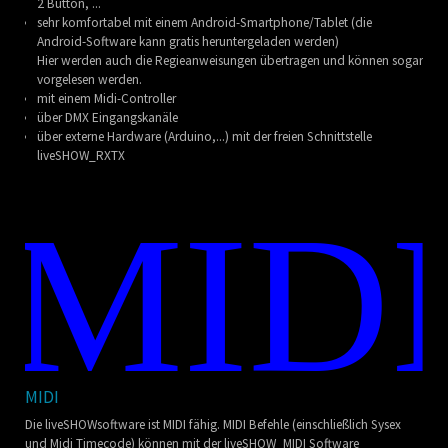
2 Button, ...
sehr komfortabel mit einem Android-Smartphone/Tablet (die
Android-Software kann gratis heruntergeladen werden)
Hier werden auch die Regieanweisungen übertragen und können sogar
vorgelesen werden.
mit einem Midi-Controller
über DMX Eingangskanäle
über externe Hardware (Arduino,...) mit der freien Schnittstelle
liveSHOW_RXTX
MIDI
Die liveSHOWsoftware ist MIDI fähig. MIDI Befehle (einschließlich Sysex
und Midi Timecode) können mit der liveSHOW_MIDI Software