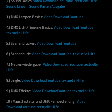
2.) Sound Basics:
Video Download
Youtube
textuelle Hilfe
Sound Lines
Sound Karten Ausgabe
3.) DMX Lampen Basics:
Video Download
Youtube
4.) DMX Licht/Timeline Basics:
Video Download
Youtube
textuelle Hilfe
5.) Szenenbrücken:
Video Download
Youtube
6.) Szenenbuch:
Video Download
Youtube
textuelle Hilfe
7.) Medienwiedergabe:
Video Download
Youtube
textuelle
Hilfe
8.) Jingle:
Video Download
Youtube
textuelle Hilfe
9.) DMX Effekte:
Video Download
Youtube
textuelle Hilfe
10.) Maus,Tastatur und DMX Fernbedienung:
Video
Download
Youtube
textuelle Hilfe